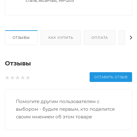
сталь, AlcaPlast, MP1205
ОТЗЫВЫ
КАК КУПИТЬ
ОПЛАТА
ДОС
Отзывы
ОСТАВИТЬ ОТЗЫВ
Помогите другим пользователям с
выбором - будьте первым, кто поделится
своим мнением об этом товаре