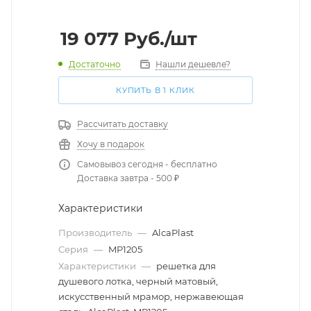
19 077
Руб.
/шт
Достаточно
Нашли дешевле?
КУПИТЬ В 1 КЛИК
Рассчитать доставку
Хочу в подарок
Самовывоз сегодня - бесплатно
Доставка завтра - 500 ₽
Характеристики
Производитель
—
AlcaPlast
Серия
—
MP1205
Характеристики
—
решетка для
душевого лотка, черный матовый,
искусственный мрамор, нержавеющая