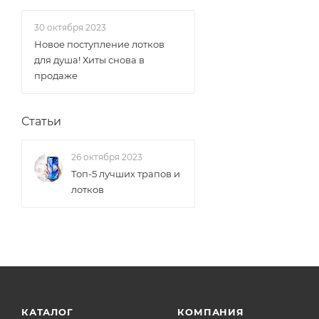
30 октября 2023
Новое поступление лотков
для душа! Хиты снова в
продаже
Статьи
26 октября 2023
Топ-5 лучших трапов и
лотков
КАТАЛОГ
КОМПАНИЯ