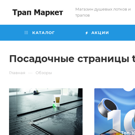
Магазин душевых лотков и
трапов
КАТАЛОГ
АКЦИИ
Посадочные страницы t
—
Главная
Обзоры
Топ-1