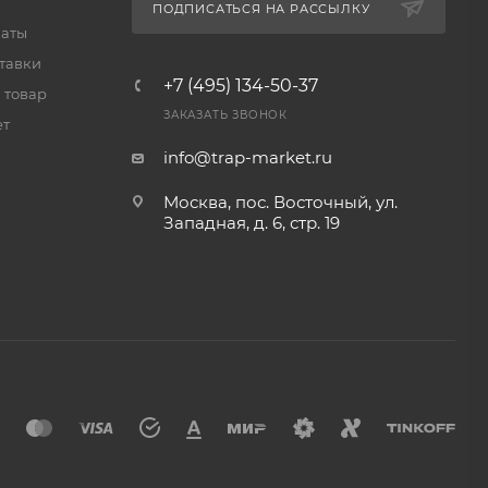
ПОДПИСАТЬСЯ НА РАССЫЛКУ
латы
тавки
+7 (495) 134-50-37
 товар
ЗАКАЗАТЬ ЗВОНОК
ет
info@trap-market.ru
Москва, пос. Восточный, ул.
Западная, д. 6, стр. 19