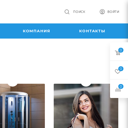
ПОИСК
ВОЙТИ
КОМПАНИЯ
КОНТАКТЫ
0
0
0