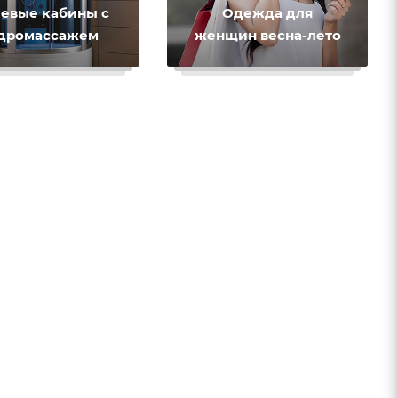
евые кабины с
Одежда для
дромассажем
женщин весна-лето