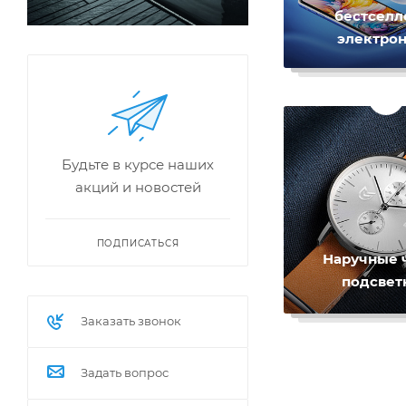
бестселл
электро
Будьте в курсе наших
акций и новостей
ПОДПИСАТЬСЯ
Наручные 
подсвет
Заказать звонок
Задать вопрос