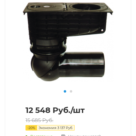
12 548
Руб.
/шт
15 685
Руб.
-
20
%
Экономия
3 137
Руб.