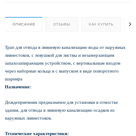
ОПИСАНИЕ
ОТЗЫВЫ
КАК КУПИТЬ
О
Трап для отвода в ливневую канализацию воды от наружных
ливнестоков, с ловушкой для листвы и незамерзающим
запахозапирающим устройством, с вертикальным входом
через наборные кольца и с выпуском в виде поворотного
шарнира
Назначение:
Дождеприемник предназначен для установки в отмостке
здания, для отвода в ливневую канализацию осадков из
наружных ливнестоков.
Технические характеристики: