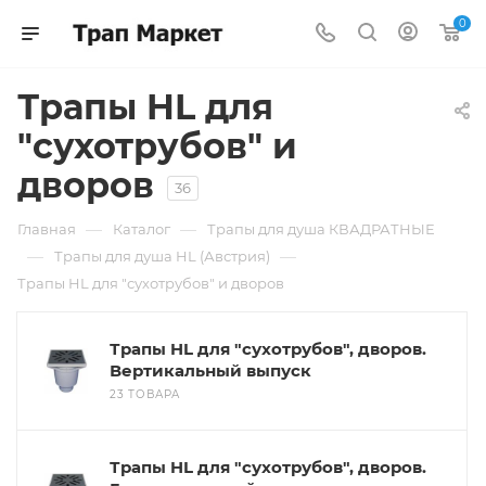
0
Трапы HL для
"сухотрубов" и
дворов
36
—
—
Главная
Каталог
Трапы для душа КВАДРАТНЫЕ
—
—
Трапы для душа HL (Австрия)
Трапы HL для "сухотрубов" и дворов
Трапы HL для "сухотрубов", дворов.
Вертикальный выпуск
23 ТОВАРА
Трапы HL для "сухотрубов", дворов.