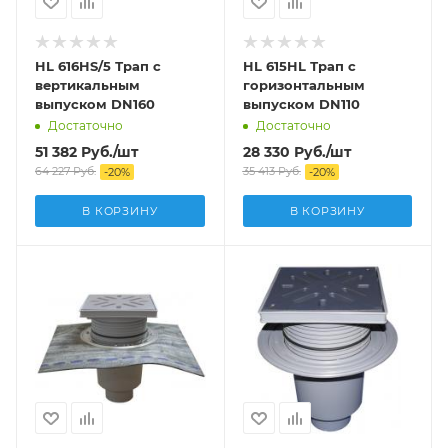
HL 616HS/5 Трап с
HL 615HL Трап с
вертикальным
горизонтальным
выпуском DN160
выпуском DN110
Достаточно
Достаточно
51 382
Руб.
/шт
28 330
Руб.
/шт
64 227
Руб.
35 413
Руб.
-
20
%
-
20
%
В КОРЗИНУ
В КОРЗИНУ