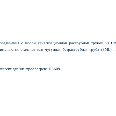
 соединения с любой канализационной раструбной трубой из 
именяются стальная или чугунная безраструбная труба (SML), 
омплект для электрообогрева HL609.