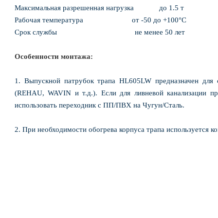
Максимальная разрешенная нагрузка до 1.5 т
Рабочая температура от -50 до +100°С
Срок службы не менее 50 лет
Особенности монтажа:
1. Выпускной патрубок трапа HL605LW предназначен для
(REHAU, WAVIN и т.д.). Если для ливневой канализации пр
использовать переходник с ПП/ПВХ на Чугун/Сталь.
2. При необходимости обогрева корпуса трапа используется к