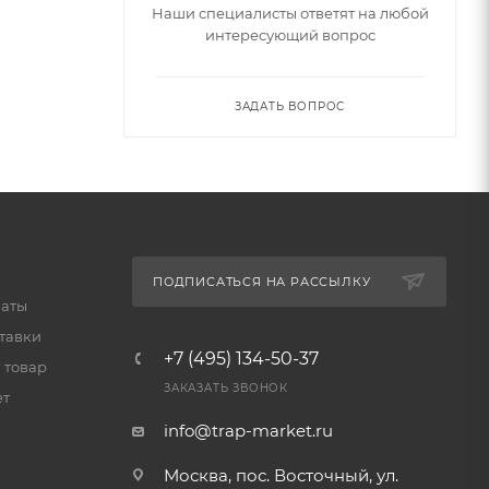
Наши специалисты ответят на любой
интересующий вопрос
ЗАДАТЬ ВОПРОС
ПОДПИСАТЬСЯ НА РАССЫЛКУ
латы
тавки
+7 (495) 134-50-37
 товар
ЗАКАЗАТЬ ЗВОНОК
ет
info@trap-market.ru
Москва, пос. Восточный, ул.