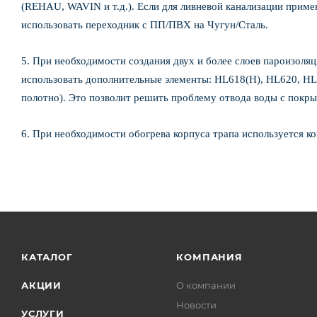
(REHAU, WAVIN и т.д.). Если для ливневой канализации приме
использовать переходник с ПП/ПВХ на Чугун/Сталь.
5. При необходимости создания двух и более слоев пароизоля
использовать дополнительные элементы: HL618(Н), HL620, H
полотно). Это позволит решить проблему отвода воды с покры
6. При необходимости обогрева корпуса трапа используется к
КАТАЛОГ
КОМПАНИЯ
АКЦИИ
О компании
Новости
УСЛУГИ