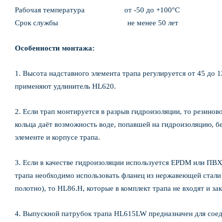
Рабочая температура от -50 до +100°С
Срок службы не менее 50 лет
Особенности монтажа:
1. Высота надставного элемента трапа регулируется от 45 до
применяют удлинитель HL620.
2. Если трап монтируется в разрыв гидроизоляции, то резинов
кольца даёт возможность воде, попавшей на гидроизоляцию, б
элементе и корпусе трапа.
3. Если в качестве гидроизоляции используется EPDM или ПВХ
трапа необходимо использовать фланец из нержавеющей стали 
полотно), то HL86.H, которые в комплект трапа не входят и з
4. Выпускной патрубок трапа HL615LW предназначен для сое