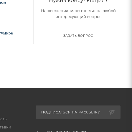
Нужна консультация?
имо
Наши специалисты ответят на любой
интересующий вопрос
тумное
ЗАДАТЬ ВОПРОС
ПОДПИСАТЬСЯ НА РАССЫЛКУ
латы
тавки