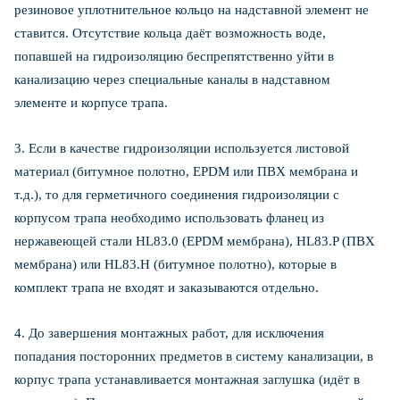
резиновое уплотнительное кольцо на надставной элемент не
ставится. Отсутствие кольца даёт возможность воде,
попавшей на гидроизоляцию беспрепятственно уйти в
канализацию через специальные каналы в надставном
элементе и корпусе трапа.
3. Если в качестве гидроизоляции используется листовой
материал (битумное полотно, EPDM или ПВХ мембрана и
т.д.), то для герметичного соединения гидроизоляции с
корпусом трапа необходимо использовать фланец из
нержавеющей стали HL83.0 (EPDM мембрана), HL83.P (ПВХ
мембрана) или HL83.H (битумное полотно), которые в
комплект трапа не входят и заказываются отдельно.
4. До завершения монтажных работ, для исключения
попадания посторонних предметов в систему канализации, в
корпус трапа устанавливается монтажная заглушка (идёт в