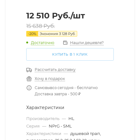
12 510
Руб.
/шт
15 638
Руб.
-
20
%
Экономия
3 128
Руб.
Достаточно
Нашли дешевле?
КУПИТЬ В 1 КЛИК
Рассчитать доставку
Хочу в подарок
Самовывоз сегодня - бесплатно
Доставка завтра - 500 ₽
Характеристики
Производитель
—
HL
Серия
—
NPrG - SML
Характеристики
—
душевой трап,