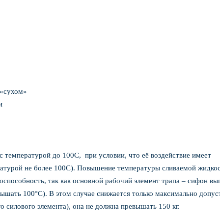
«сухом»
и
с температурой до 100С, при условии, что её воздействие имеет
ратурой не более 100С). Повышение температуры сливаемой жидко
оспособность, так как основной рабочий элемент трапа – сифон вы
вышать 100°С). В этом случае снижается только максимально допус
го силового элемента), она не должна превышать 150 кг.