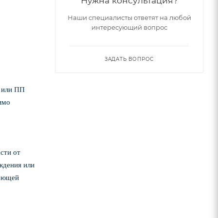
Нужна консультация?
Наши специалисты ответят на любой
интересующий вопрос
ЗАДАТЬ ВОПРОС
 или ПП
имо
сти от
ждения или
веющей