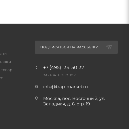
ПОДПИСАТЬСЯ НА РАССЫЛКУ
латы
тавки
+7 (495) 134-50-37
 товар
ЗАКАЗАТЬ ЗВОНОК
ет
info@trap-market.ru
Москва, пос. Восточный, ул.
Западная, д. 6, стр. 19