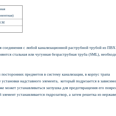
вная
онентная)
3.M
ля соединения с любой канализационной раструбной трубой из ПВХ
няются стальная или чугунная безраструбная труба (SML), необход
 посторонних предметов в систему канализации, в корпус трапа
е установки надставного элемента, который подрезается в зависимо
кже может устанавливаться заглушка для предотвращения его повре
 элемент устанавливается гидрозатвор, а затем решетка из нержа