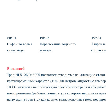
Рис. 1 Рис. 2 Рис. 3
Сифон во время Пересыхание водяного Сифон в 
слива воды затвора состояни
Внимание!
Трап HL510NPr-3000 позволяет отводить в канализацию стоки 
кратковременный характер (100-200 литров жидкости с темпе
100°С не влияет на пропускную способность трапа и его работ
полипропилена (рабочая температура которого не должна пре
нагрузка на трап (так как корпус трапа исполняет роль несуще