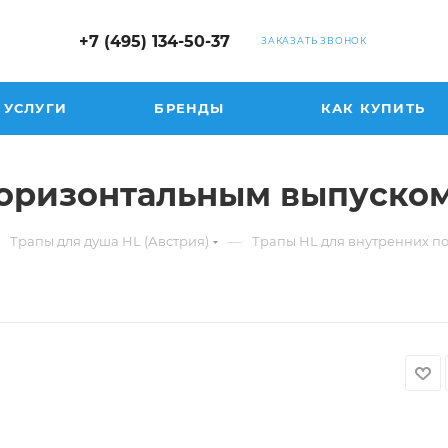
+7 (495) 134-50-37
ЗАКАЗАТЬ ЗВОНОК
УСЛУГИ
БРЕНДЫ
КАК КУПИТЬ
 горизонтальным выпуско
—
Трапы для душа HL (Австрия)
Трапы HL для внутренних 