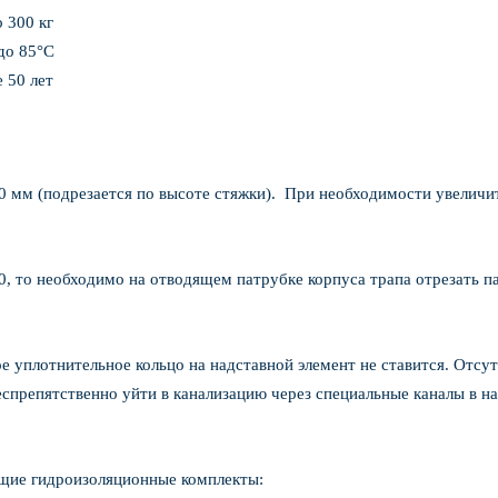
00 кг
 85°С
лет
80 мм (подрезается по высоте стяжки). При необходимости увеличи
, то необходимо на отводящем патрубке корпуса трапа отрезать п
ое уплотнительное кольцо на надставной элемент не ставится. Отсу
еспрепятственно уйти в канализацию через специальные каналы в н
ющие гидроизоляционные комплекты: