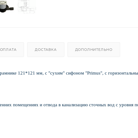
ОПЛАТА
ДОСТАВКА
ДОПОЛНИТЕЛЬНО
рамнике 121*121 мм, с "сухим" сифоном "Primus", с горизонтальн
енних помещениях и отвода в канализацию сточных вод с уровня п