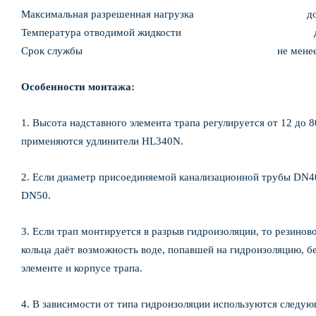
Максимальная разрешенная нагрузка до 3
Температура отводимой жидкости до
Срок службы не менее 50 
Особенности монтажа:
1. Высота надставного элемента трапа регулируется от 12 до 
применяются удлинители HL340N.
2. Если диаметр присоединяемой канализационной трубы DN40
DN50.
3. Если трап монтируется в разрыв гидроизоляции, то резинов
кольца даёт возможность воде, попавшей на гидроизоляцию, б
элементе и корпусе трапа.
4. В зависимости от типа гидроизоляции используются следу