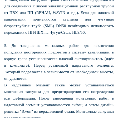
для соединения с любой канализационной раструбной трубой
из ПВХ или ПП (REHAU, WAVIN и т.д.). Если для ливневой
канализации применяются стальная или чугунная
безраструбная труба (SML) DN50 необходимо использовать
переходник с ПП/ПВХ на Чугун/Сталь HL9/50.
5. До завершения монтажных работ, для исключения
попадания посторонних предметов в систему канализации, в
корпус трапа устанавливается плоский листвоуловитель (идёт
в комплекте). Перед установкой надставного элемента,
который подрезается в зависимости от необходимой высоты,
он удаляется.
В надставной элемент также может устанавливаться
монтажная заглушка для предотвращения его повреждения
или деформации. После завершения монтажных работ в
надставной элемент устанавливается сифон, а затем дизайн-
решетка "Юкон" из нержавеющей стали. Монтажные заглушки
подлежат утилизации.