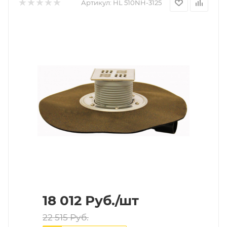
Артикул:
HL 510NH-3125
18 012
Руб.
/шт
22 515
Руб.