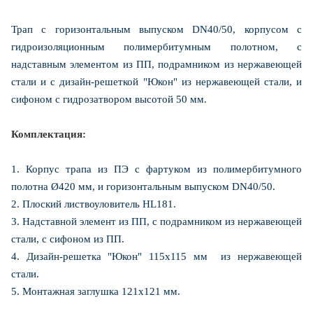
Трап с горизонтальным выпуском DN40/50, корпусом с
гидроизоляционным полимербитумным полотном, с
надставным элементом из ПП, подрамником из нержавеющей
стали и с дизайн-решеткой "Юкон" из нержавеющей стали, и
сифоном с гидрозатвором высотой 50 мм.
Комплектация:
1. Корпус трапа из ПЭ с фартуком из полимербитумного
полотна Ø420 мм, и горизонтальным выпуском DN40/50.
2. Плоский листвоуловитель HL181.
3. Надставной элемент из ПП, с подрамником из нержавеющей
стали, с сифоном из ПП.
4. Дизайн-решетка "Юкон" 115х115 мм из нержавеющей
стали.
5. Монтажная заглушка 121х121 мм.