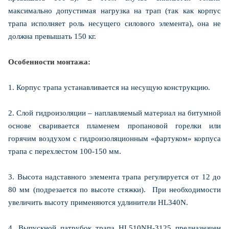
максимально допустимая нагрузка на трап (так как корпус
трапа исполняет роль несущего силового элемента), она не
должна превышать 150 кг.
Особенности монтажа:
1. Корпус трапа устанавливается на несущую конструкцию.
2. Слой гидроизоляции – наплавляемый материал на битумной
основе сваривается пламенем пропановой горелки или
горячим воздухом с гидроизоляционным «фартуком» корпуса
трапа с перехлестом 100-150 мм.
3. Высота надставного элемента трапа регулируется от 12 до
80 мм (подрезается по высоте стяжки). При необходимости
увеличить высоту применяются удлинители HL340N.
4. Выпускной патрубок трапа HL510NH-3125 предназначен