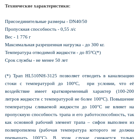
Технические характеристики:
Присоединительные размеры - DN40/50
Пропускная способность - 0,55 л/с
Вес - 1 776 г
Максимальная разрешенная нагрузка - до 300 кг.
Температура отводимой жидкости - до 85ºС(*)
Срок службы - не менее 50 лет
(*) Трап HL510NH-3125 позволяет отводить в канализацию
стоки с температурой до 100ºС, при условии, что её
воздействие имеет кратковременный характер (100-200
литров жидкости с температурой не более 100ºС). Повышение
температуры сливаемой жидкости до 100°С не влияет на
пропускную способность трапа и его работоспособность, так
как основной рабочий элемент трапа – сифон выполнен из
полипропилена (рабочая температура которого не должна
превышать 100°С). В этом случае снижается только