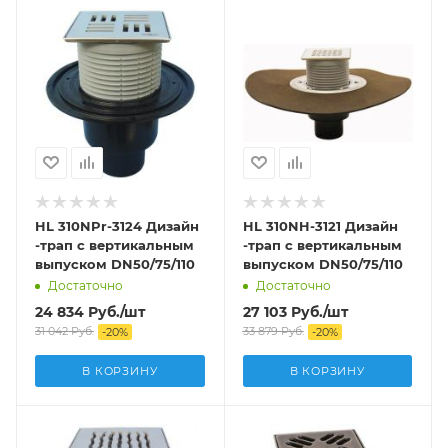
HL 310NPr-3124 Дизайн
HL 310NH-3121 Дизайн
-трап с вертикальным
-трап с вертикальным
выпуском DN50/75/110
выпуском DN50/75/110
Достаточно
Достаточно
24 834
Руб.
/шт
27 103
Руб.
/шт
31 042
Руб.
33 879
Руб.
-
20
%
-
20
%
В КОРЗИНУ
В КОРЗИНУ