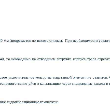
 80 мм (подрезается по высоте стяжки). При необходимости увели
0, то необходимо на отводящем патрубке корпуса трапа отрезат
овое уплотнительное кольцо на надставной элемент не ставится.
беспрепятственно уйти в канализацию через специальные каналы в
ющие гидроизоляционные комплекты: