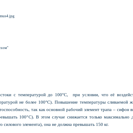
ухом"
 стоки с температурой до 100°С, при условии, что её воздейс
пературой не более 100°С). Повышение температуры сливаемой ж
тоспособность, так как основной рабочий элемент трапа – сифон 
ревышать 100°С). В этом случае снижается только максимально 
го силового элемента), она не должна превышать 150 кг.