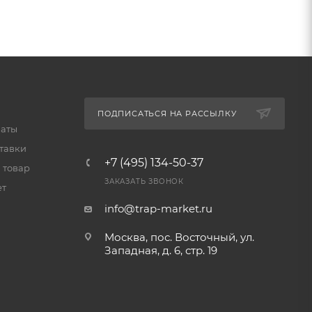
ПОДПИСАТЬСЯ НА РАССЫЛКУ
латы
тавки
+7 (495) 134-50-37
 товар
ЗАКАЗАТЬ ЗВОНОК
ет
info@trap-market.ru
Москва, пос. Восточный, ул.
Западная, д. 6, стр. 19