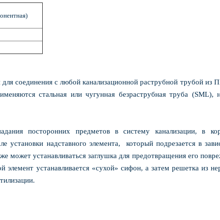
понентная)
н для соединения с любой канализационной раструбной трубой из 
именяются стальная или чугунная безраструбная труба (SML), 
адания посторонних предметов в систему канализации, в ко
сле установки надставного элемента, который подрезается в зав
кже может устанавливаться заглушка для предотвращения его повр
й элемент устанавливается «сухой» сифон, а затем решетка из н
утилизации.