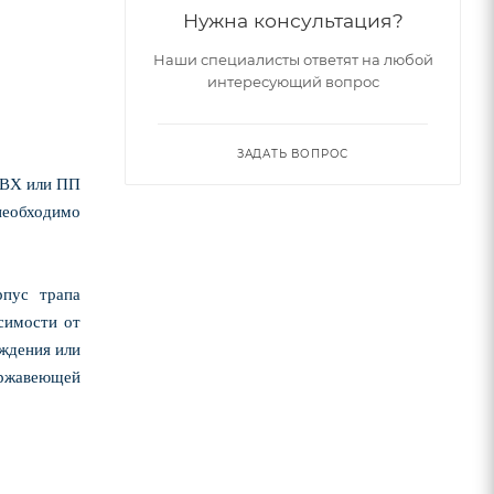
Нужна консультация?
Наши специалисты ответят на любой
интересующий вопрос
ЗАДАТЬ ВОПРОС
ПВХ или ПП
необходимо
рпус трапа
исимости от
еждения или
ержавеющей