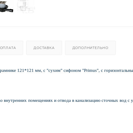
ОПЛАТА
ДОСТАВКА
ДОПОЛНИТЕЛЬНО
рамнике 121*121 мм, с "сухим" сифоном "Primus", с горизонтальн
во внутренних помещениях и отвода в канализацию сточных вод с 