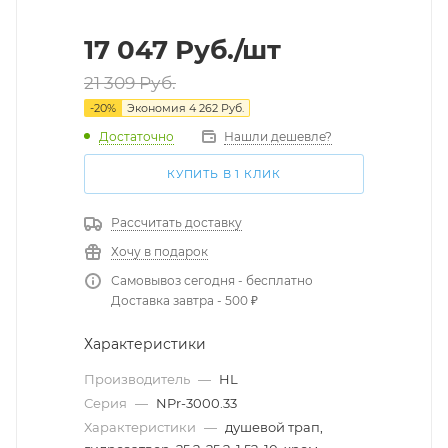
17 047
Руб.
/шт
21 309
Руб.
-
20
%
Экономия
4 262
Руб.
Достаточно
Нашли дешевле?
КУПИТЬ В 1 КЛИК
Рассчитать доставку
Хочу в подарок
Самовывоз сегодня - бесплатно
Доставка завтра - 500 ₽
Характеристики
Производитель
—
HL
Серия
—
NPr-3000.33
Характеристики
—
душевой трап,