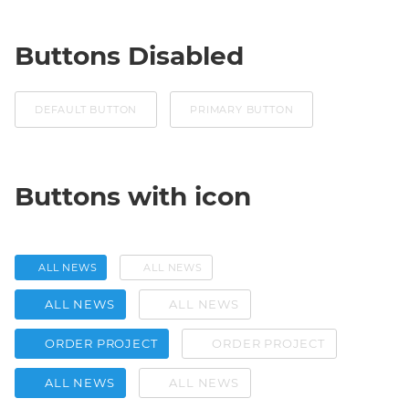
Buttons Disabled
DEFAULT BUTTON
PRIMARY BUTTON
Buttons with icon
ALL NEWS
ALL NEWS
ALL NEWS
ALL NEWS
ORDER PROJECT
ORDER PROJECT
ALL NEWS
ALL NEWS