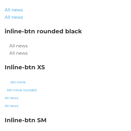
All news
All news
inline-btn rounded black
All news
All news
Inline-btn XS
btn-inline
btn-inline rounded
All news
All news
Inline-btn SM