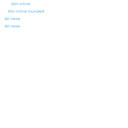
btn-inline
btn-inline rounded
All news
All news