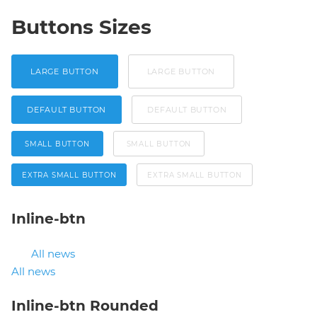
Buttons Sizes
LARGE BUTTON
LARGE BUTTON
DEFAULT BUTTON
DEFAULT BUTTON
SMALL BUTTON
SMALL BUTTON
EXTRA SMALL BUTTON
EXTRA SMALL BUTTON
Inline-btn
All news
All news
Inline-btn Rounded